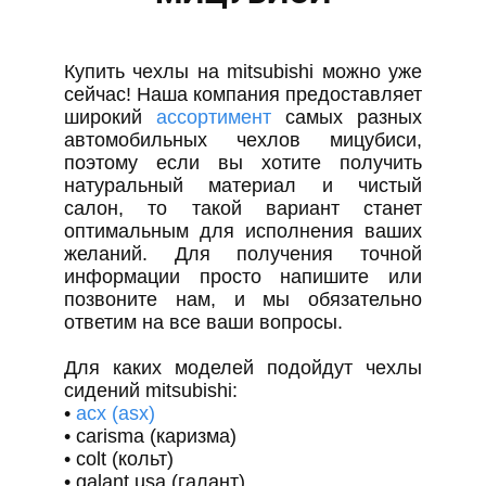
Купить чехлы на mitsubishi можно уже
сейчас! Наша компания предоставляет
широкий
ассортимент
самых разных
автомобильных чехлов мицубиси,
поэтому если вы хотите получить
натуральный материал и чистый
салон, то такой вариант станет
оптимальным для исполнения ваших
желаний. Для получения точной
информации просто напишите или
позвоните нам, и мы обязательно
ответим на все ваши вопросы.
Для каких моделей подойдут чехлы
сидений mitsubishi:
•
асх (asx)
• carisma (каризма)
• colt (кольт)
• galant usa (галант)