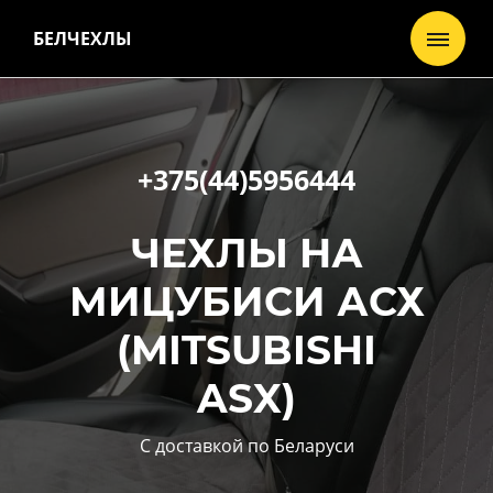
БЕЛЧЕХЛЫ
+375(44)5956444
ЧЕХЛЫ НА
МИЦУБИСИ АСХ
(MITSUBISHI
ASX)
С доставкой по Беларуси