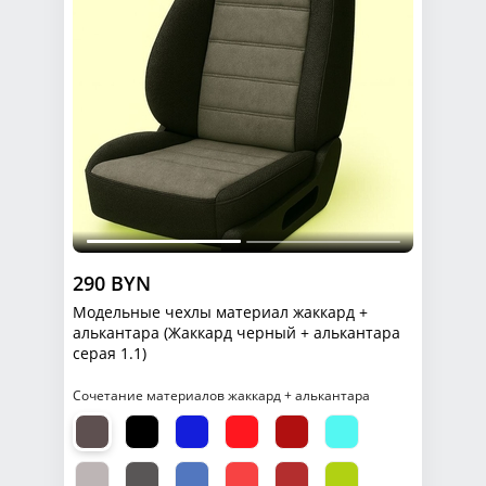
290 BYN
Модельные чехлы материал жаккард +
алькантара (Жаккард черный + алькантара
серая 1.1)
Сочетание материалов жаккард + алькантара