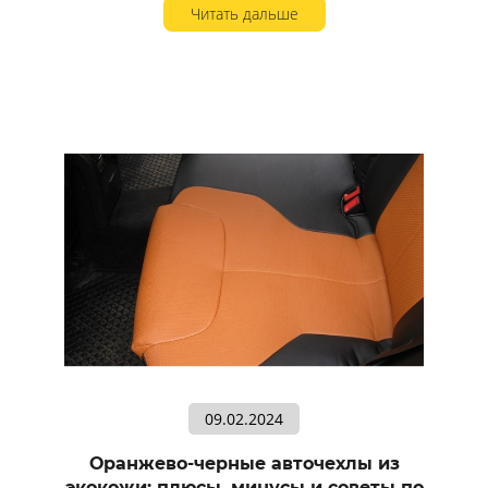
Читать дальше
09.02.2024
Оранжево-черные авточехлы из
экокожи: плюсы, минусы и советы по