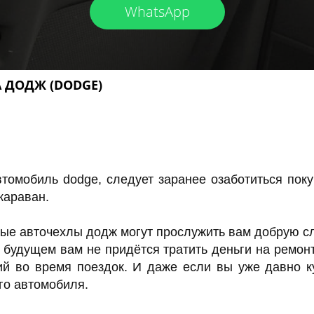
WhatsApp
А ДОДЖ (DODGE)
томобиль dodge, следует заранее озаботиться пок
караван.
е авточехлы додж могут прослужить вам добрую слу
 в будущем вам не придётся тратить деньги на ремон
ий во время поездок. И даже если вы уже давно ку
го автомобиля.