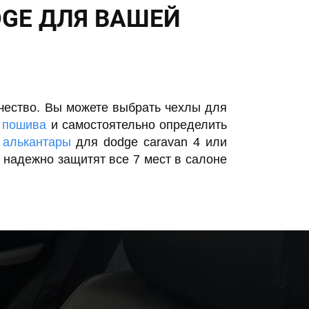
GE ДЛЯ ВАШЕЙ
чество. Вы можете выбрать чехлы для
о
пошива
и самостоятельно определить
з
алькантары
для dodge caravan 4 или
надежно защитят все 7 мест в салоне