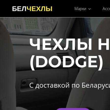
БЕЛ
ЧЕХЛЫ
Марки
Асс
ЧЕХЛЫ 
(DODGE)
С доставкой по Беларус