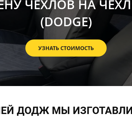
ЕНУ ЧЕХЛОВ НА ЧЕХ
(DODGE)
УЗНАТЬ СТОИМОСТЬ
ЛЕЙ ДОДЖ МЫ ИЗГОТАВЛ