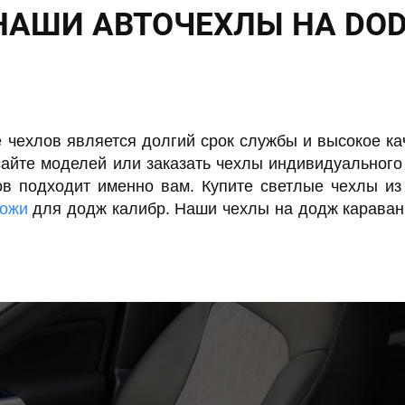
НАШИ АВТОЧЕХЛЫ НА DOD
чехлов является долгий срок службы и высокое ка
айте моделей или заказать чехлы индивидуальног
в подходит именно вам. Купите светлые чехлы и
кожи
для додж калибр. Наши чехлы на додж караван 