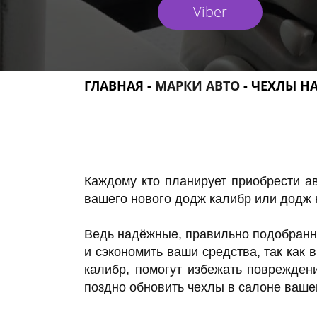
Viber
ГЛАВНАЯ
-
МАРКИ АВТО
- ЧЕХЛЫ Н
Каждому кто планирует приобрести ав
вашего нового додж калибр или додж 
Ведь надёжные, правильно подобранны
и сэкономить ваши средства, так как
калибр, помогут избежать поврежден
поздно обновить чехлы в салоне ваше