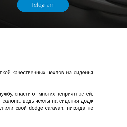
Telegram
упкой качественных чехлов на сиденья
жбу, спасти от многих неприятностей,
т салона, ведь чехлы на сидения додж
пили свой dodge caravan, никогда не