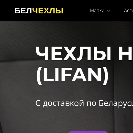
БЕЛ
ЧЕХЛЫ
Марки
Асс
ЧЕХЛЫ 
(LIFAN)
С доставкой по Беларус