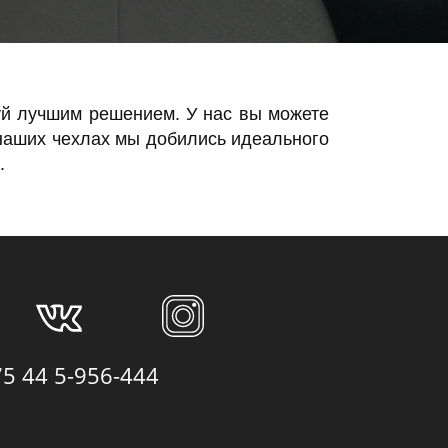
уй лучшим решением. У нас вы можете
 наших чехлах мы добились идеального
.
75 44 5-956-444