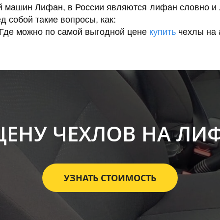
 машин Лифан, в России являются лифан словно и л
д собой такие вопросы, как:
 Где можно по самой выгодной цене
купить
чехлы на 
ЦЕНУ ЧЕХЛОВ НА ЛИФА
УЗНАТЬ СТОИМОСТЬ