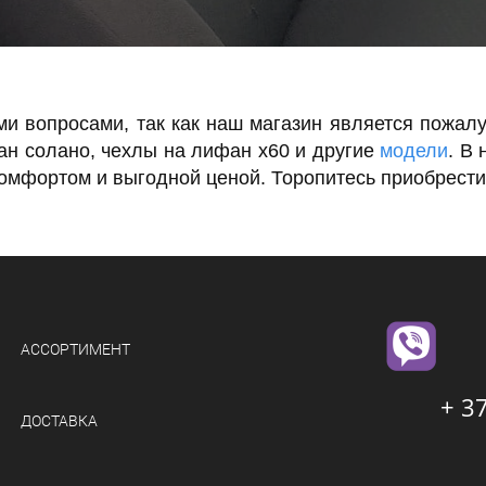
ми вопросами, так как наш магазин является пожал
ан солано, чехлы на лифан х60 и другие
модели
. В
омфортом и выгодной ценой. Торопитесь приобрести
АССОРТИМЕНТ
+ 3
ДОСТАВКА