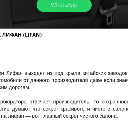
WhatsApp
 ЛИФАН (LIFAN)
ки Лифан выходят из под крыла китайских заводов
томобили от данного производителя даже если знае
ким дорогам.
рбюратора отвечает производитель, то сохраннос
гие думают что секрет красивого и чистого салон
ы на лифан — вот главный секрет чистого салона.