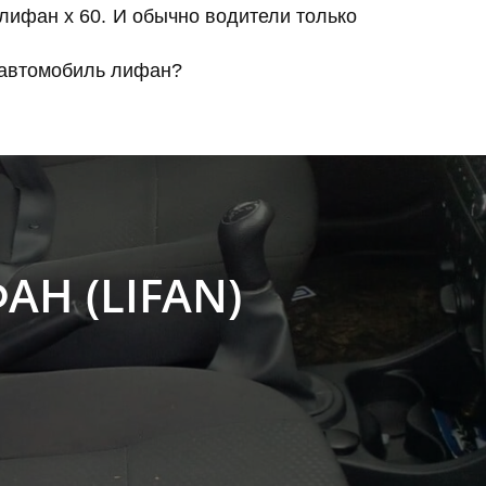
ифан x 60. И обычно водители только
автомобиль лифан?
Н (LIFAN)