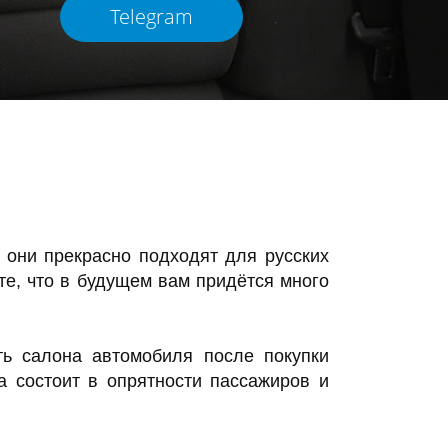
Telegram
 они прекрасно подходят для русских
те, что в будущем вам придётся много
ть салона автомобиля после покупки
а состоит в опрятности пассажиров и