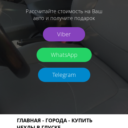
Рассчитайте стоимость на Ваш
авто и получите подарок
Viber
WhatsApp
Telegram
ГЛАВНАЯ
-
ГОРОДА
- КУПИТЬ
ЧЕХЛЫ В ГЛУСКЕ