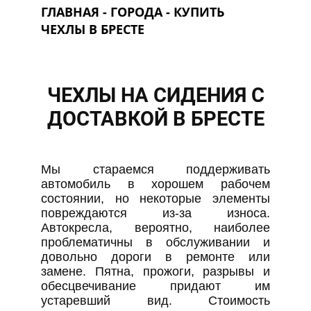
ГЛАВНАЯ
-
ГОРОДА
- КУПИТЬ
ЧЕХЛЫ В БРЕСТЕ
ЧЕХЛЫ НА СИДЕНИЯ C
ДОСТАВКОЙ В БРЕСТЕ
Мы стараемся поддерживать
автомобиль в хорошем рабочем
состоянии, но некоторые элементы
повреждаются из-за износа.
Автокресла, вероятно, наиболее
проблематичны в обслуживании и
довольно дороги в ремонте или
замене. Пятна, прожоги, разрывы и
обесцвечивание придают им
устаревший вид. Стоимость