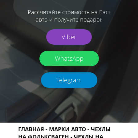
Рассчитайте стоимость на Ваш
авто и получите подарок
Viber
WhatsApp
Telegram
Г
ЛАВНАЯ - МАРКИ АВТО - ЧЕХЛЫ
НА ФОЛЬКСВАГЕН
- ЧЕХЛЫ НА