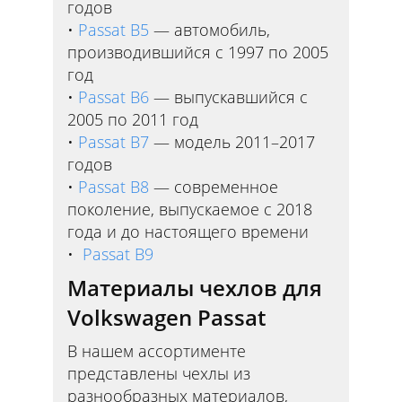
годов
Passat B5
— автомобиль,
производившийся с 1997 по 2005
год
Passat B6
— выпускавшийся с
2005 по 2011 год
Passat B7
— модель 2011–2017
годов
Passat B8
— современное
поколение, выпускаемое с 2018
года и до настоящего времени
Passat B9
Материалы чехлов для
Volkswagen Passat
В нашем ассортименте
представлены чехлы из
разнообразных материалов,