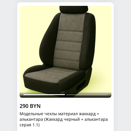
290 BYN
Модельные чехлы материал жаккард +
алькантара (Жаккард черный + алькантара
серая 1.1)