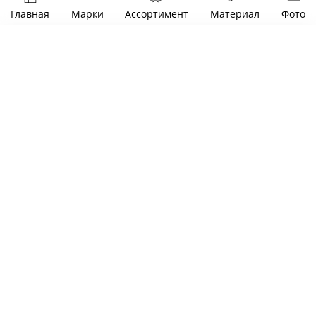
Главная
Марки
Ассортимент
Материал
Фото
Фильтры
Цена
от
до