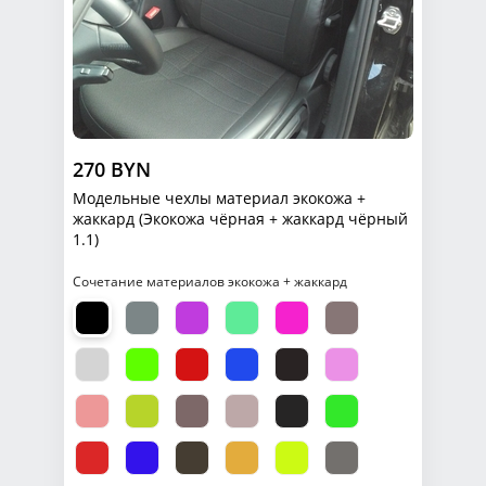
270 BYN
Модельные чехлы материал экокожа +
жаккард (Экокожа чёрная + жаккард чёрный
1.1)
Сочетание материалов экокожа + жаккард