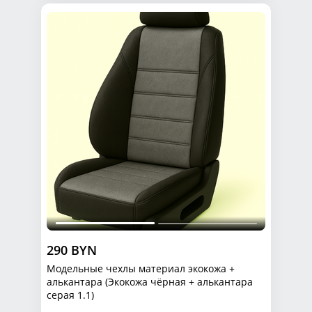
290 BYN
Модельные чехлы материал экокожа +
алькантара (Экокожа чёрная + алькантара
серая 1.1)