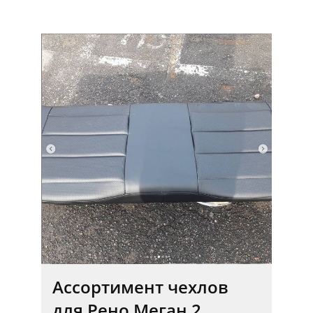
Ассортимент чехлов
для Рено Меган 2