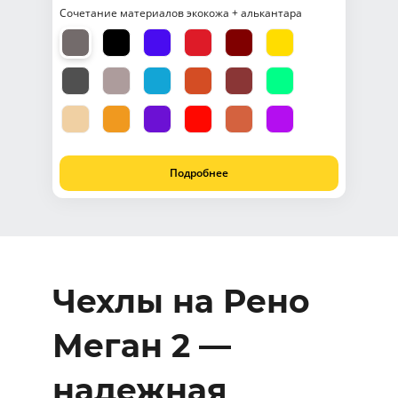
Сочетание материалов экокожа + алькантара
Подробнее
Чехлы на Рено
Меган 2 —
надежная