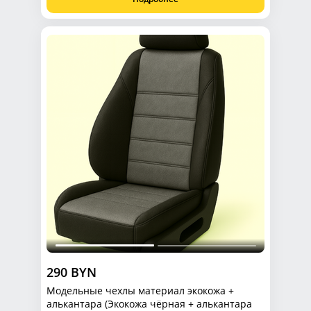
290 BYN
Модельные чехлы материал экокожа +
алькантара (Экокожа чёрная + алькантара