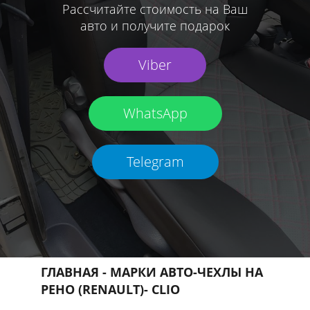
Рассчитайте стоимость на Ваш
авто и получите подарок
Viber
WhatsApp
Telegram
ГЛАВНАЯ
-
МАРКИ АВТО
-
ЧЕХЛЫ НА
РЕНО (RENAULT)
- CLIO