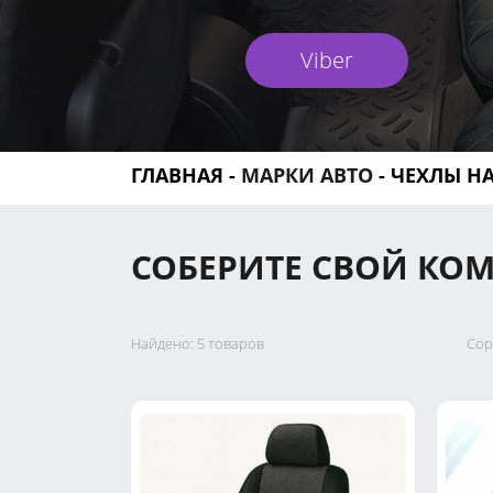
Viber
ГЛАВНАЯ
-
МАРКИ АВТО
-
ЧЕХЛЫ НА
СОБЕРИТЕ СВОЙ КО
Найдено:
5 товаров
Сор