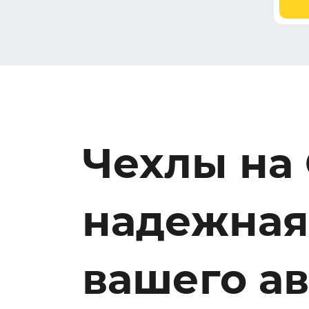
Чехлы на
надежная
вашего а