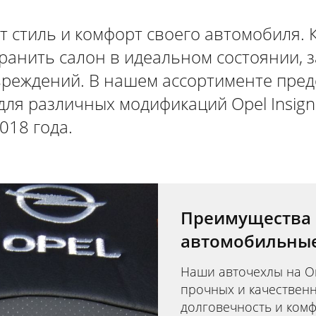
ят стиль и комфорт своего автомобиля.
ранить салон в идеальном состоянии, 
овреждений. В нашем ассортименте пре
ля различных модификаций Opel Insign
018 года.
Преимущества 
автомобильные 
Наши авточехлы на О
прочных и качествен
долговечность и комф