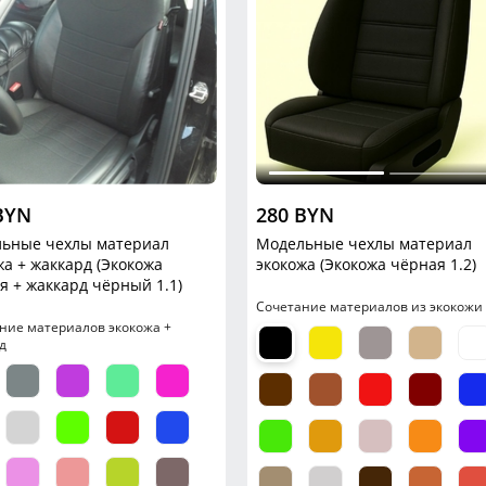
BYN
280 BYN
ьные чехлы материал
Модельные чехлы материал
жа + жаккард (Экокожа
экокожа (Экокожа чёрная 1.2)
я + жаккард чёрный 1.1)
Сочетание материалов из экокожи
ние материалов экокожа +
д