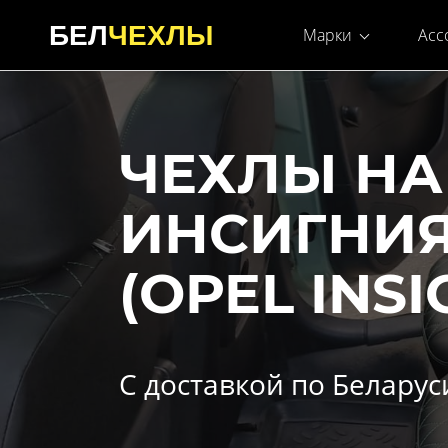
БЕЛ
ЧЕХЛЫ
Марки
Асс
ЧЕХЛЫ НА
ИНСИГНИ
(OPEL INSI
С доставкой по Беларус