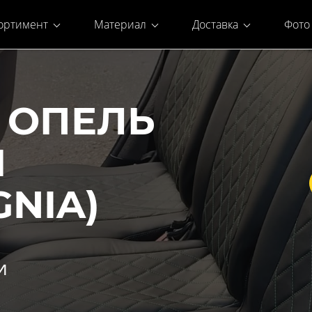
ортимент
Материал
Доставка
Фото
 ОПЕЛЬ
Я
GNIA)
и