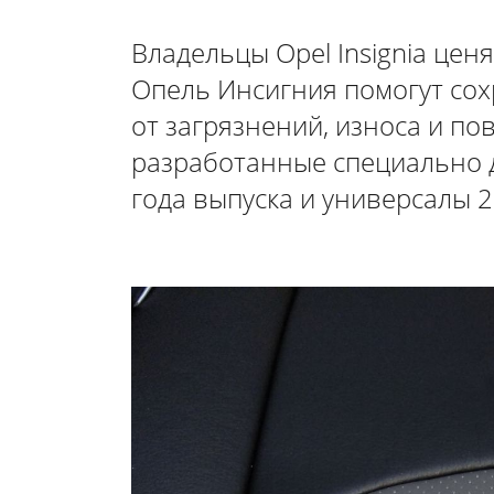
Владельцы Opel Insignia цен
Опель Инсигния помогут сох
от загрязнений, износа и п
разработанные специально д
года выпуска и универсалы 2