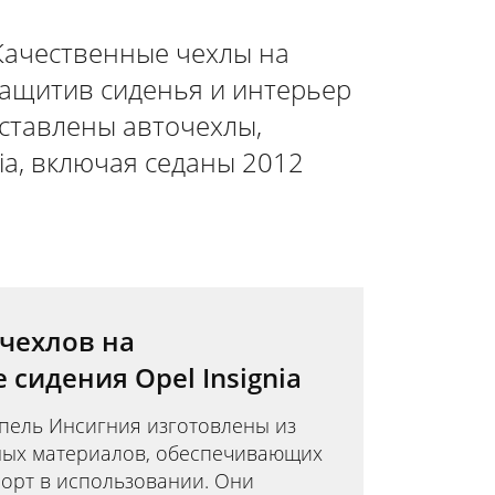
 Качественные чехлы на
защитив сиденья и интерьер
дставлены авточехлы,
ia, включая седаны 2012
чехлов на
сидения Opel Insignia
пель Инсигния изготовлены из
ных материалов, обеспечивающих
орт в использовании. Они