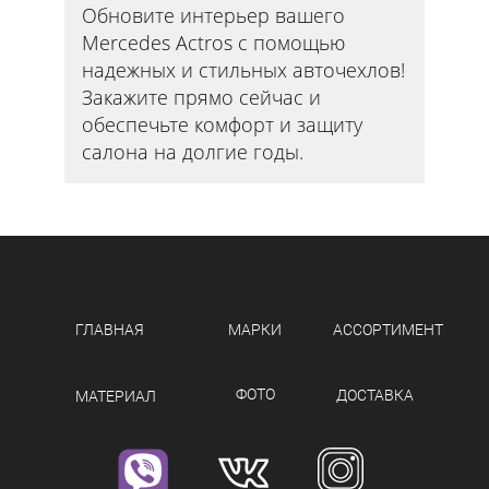
Обновите интерьер вашего
Mercedes Actros с помощью
надежных и стильных авточехлов!
Закажите прямо сейчас и
обеспечьте комфорт и защиту
салона на долгие годы.
ГЛАВНАЯ
МАРКИ
АССОРТИМЕНТ
ФОТО
ДОСТАВКА
МАТЕРИАЛ