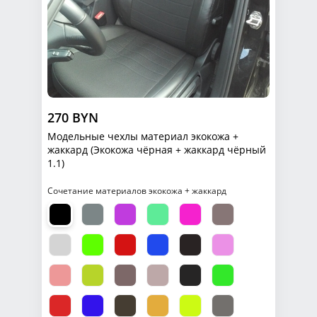
270 BYN
Модельные чехлы материал экокожа +
жаккард (Экокожа чёрная + жаккард чёрный
1.1)
Сочетание материалов экокожа + жаккард