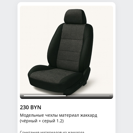
230 BYN
Модельные чехлы материал жаккард
(чёрный + серый 1.2)
Сочитания материалов из жаккарда