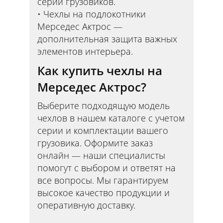
серии грузовиков.
Чехлы на подлокотники
Мерседес Актрос —
дополнительная защита важных
элементов интерьера.
Как купить чехлы на
Мерседес Актрос?
Выберите подходящую модель
чехлов в нашем каталоге с учетом
серии и комплектации вашего
грузовика. Оформите заказ
онлайн — наши специалисты
помогут с выбором и ответят на
все вопросы. Мы гарантируем
высокое качество продукции и
оперативную доставку.