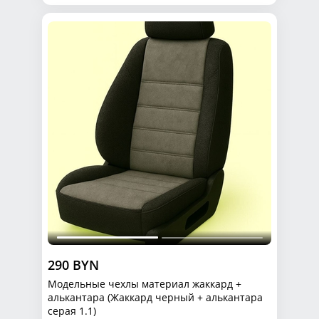
290 BYN
Модельные чехлы материал жаккард +
алькантара (Жаккард черный + алькантара
серая 1.1)