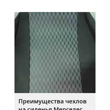
Преимущества чехлов
на сиденья Мерседес