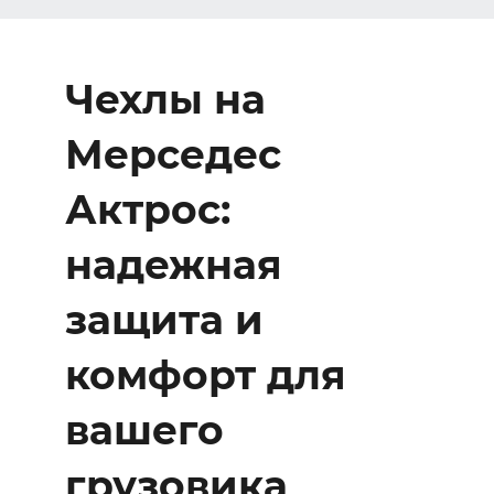
Чехлы на
Мерседес
Актрос:
надежная
защита и
комфорт для
вашего
грузовика