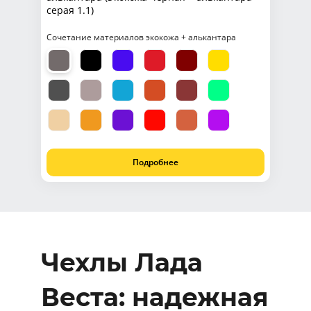
серая 1.1)
Сочетание материалов экокожа + алькантара
Подробнее
Чехлы Лада
Веста: надежная