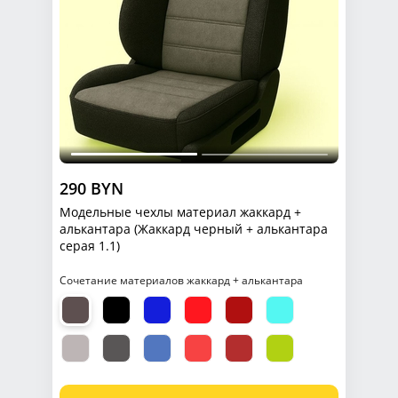
290 BYN
Модельные чехлы материал жаккард +
алькантара (Жаккард черный + алькантара
серая 1.1)
Сочетание материалов жаккард + алькантара