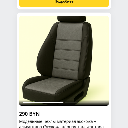
Подробнее
290 BYN
Модельные чехлы материал экокожа +
алькантара (Экокожа чёрная + алькантара