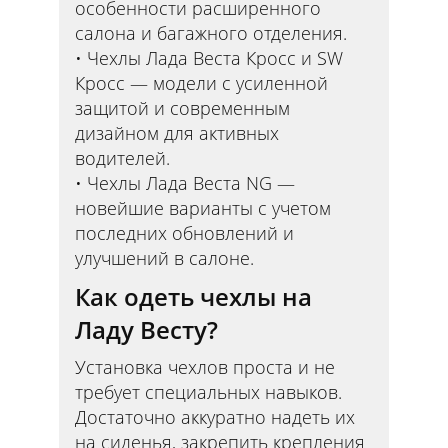
особенности расширенного
салона и багажного отделения.
Чехлы Лада Веста Кросс и SW
Кросс — модели с усиленной
защитой и современным
дизайном для активных
водителей.
Чехлы Лада Веста NG —
новейшие варианты с учетом
последних обновлений и
улучшений в салоне.
Как одеть чехлы на
Ладу Весту?
Установка чехлов проста и не
требует специальных навыков.
Достаточно аккуратно надеть их
на сиденья, закрепить крепления