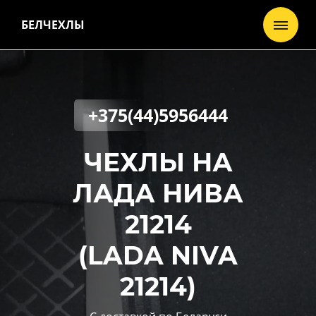
БЕЛЧЕХЛЫ
+375(44)5956444
ЧЕХЛЫ НА
ЛАДА НИВА
21214
(LADA NIVA
21214)