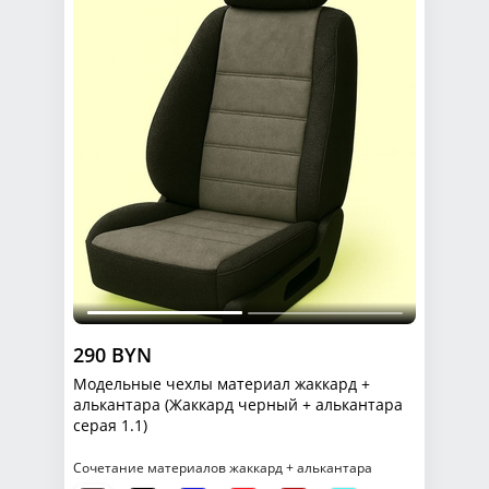
290 BYN
Модельные чехлы материал жаккард +
алькантара (Жаккард черный + алькантара
серая 1.1)
Сочетание материалов жаккард + алькантара