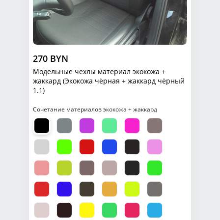
270 BYN
Модельные чехлы материал экокожа +
жаккард (Экокожа чёрная + жаккард чёрный
1.1)
Сочетание материалов экокожа + жаккард