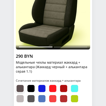
290 BYN
Модельные чехлы материал жаккард +
алькантара (Жаккард черный + алькантара
серая 1.1)
Сочетание материалов жаккард + алькантара