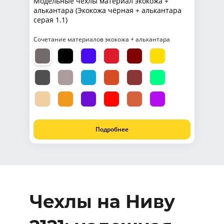
Модельные чехлы материал экокожа +
алькантара (Экокожа чёрная + алькантара
серая 1.1)
Сочетание материалов экокожа + алькантара
Подробнее
Чехлы на Ниву