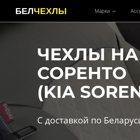
БЕЛ
ЧЕХЛЫ
Марки
Асс
ЧЕХЛЫ НА
СОРЕНТО
(KIA SORE
С доставкой по Беларус