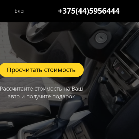
+375(44)5956444
Блог
Просчитать стоимость
Рассчитайте стоимость на Ваш
авто и получите подарок