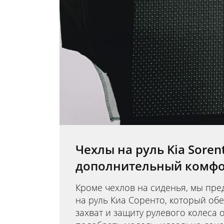
Чехлы на руль Kia Soren
дополнительный комф
Кроме чехлов на сиденья, мы пре
на руль Киа Соренто, который об
захват и защиту рулевого колеса 