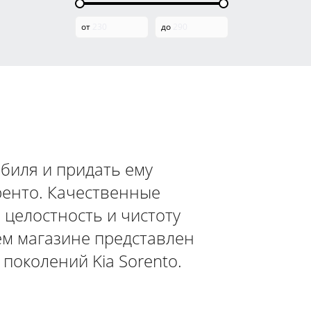
от
до
биля и придать ему
ренто. Качественные
 целостность и чистоту
ем магазине представлен
поколений Kia Sorento.