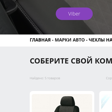
Viber
ГЛАВНАЯ
-
МАРКИ АВТО
-
ЧЕХЛЫ НА 
СОБЕРИТЕ СВОЙ КОМ
Найдено:
5 товаров
Сор