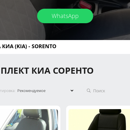
WhatsApp
КИА (KIA)
- SORENTO
ПЛЕКТ КИА СОРЕНТО
тировка: