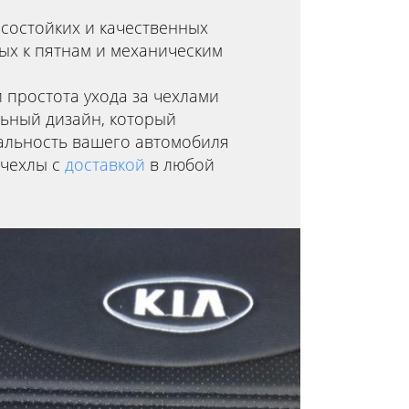
состойких и качественных
вых к пятнам и механическим
и простота ухода за чехлами
ьный дизайн, который
альность вашего автомобиля
 чехлы с
доставкой
в любой