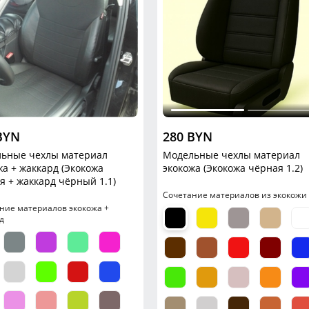
BYN
280 BYN
ьные чехлы материал
Модельные чехлы материал
жа + жаккард (Экокожа
экокожа (Экокожа чёрная 1.2)
я + жаккард чёрный 1.1)
Сочетание материалов из экокожи
ние материалов экокожа +
д