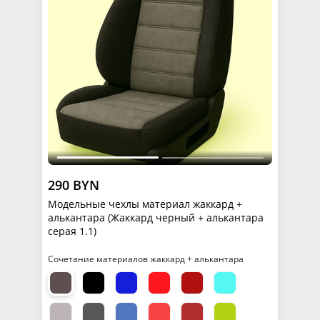
290 BYN
Модельные чехлы материал жаккард +
алькантара (Жаккард черный + алькантара
серая 1.1)
Сочетание материалов жаккард + алькантара