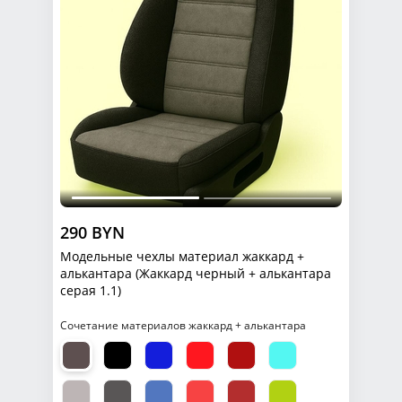
290 BYN
Модельные чехлы материал жаккард +
алькантара (Жаккард черный + алькантара
серая 1.1)
Сочетание материалов жаккард + алькантара