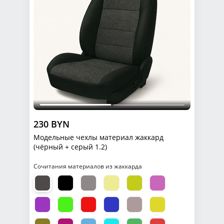
230 BYN
Модельные чехлы материал жаккард
(чёрный + серый 1.2)
Сочитания материалов из жаккарда