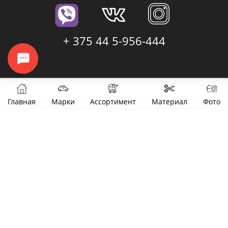
+ 375 44 5-956-444
Главная
Марки
Ассортимент
Материал
Фото
Фильтры
Цена
от
до