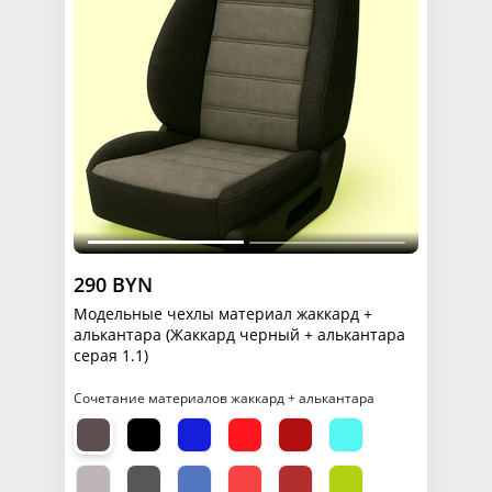
290 BYN
Модельные чехлы материал жаккард +
алькантара (Жаккард черный + алькантара
серая 1.1)
Сочетание материалов жаккард + алькантара