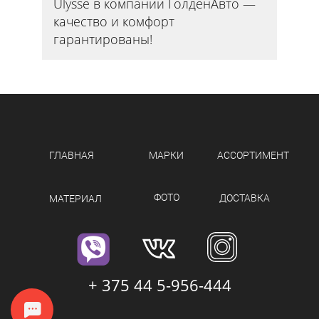
Ulysse в компании ГолденАвто —
качество и комфорт
гарантированы!
ГЛАВНАЯ
МАРКИ
АССОРТИМЕНТ
ФОТО
ДОСТАВКА
МАТЕРИАЛ
+ 375 44 5-956-444