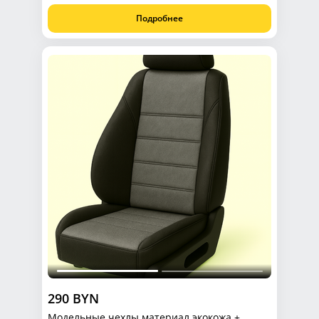
Подробнее
290 BYN
Модельные чехлы материал экокожа +