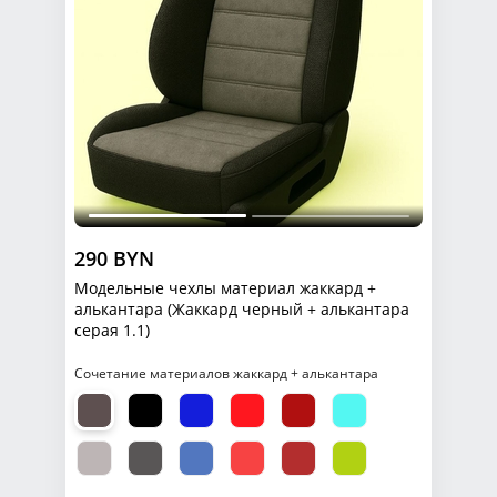
290 BYN
Модельные чехлы материал жаккард +
алькантара (Жаккард черный + алькантара
серая 1.1)
Сочетание материалов жаккард + алькантара