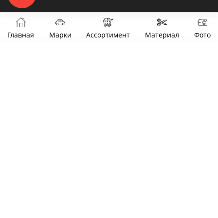
Главная
Марки
Ассортимент
Материал
Фото
Фильтры
Цена
от
до