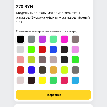
270 BYN
Модельные чехлы материал экокожа +
жаккард (Экокожа чёрная + жаккард чёрный
1.1)
Сочетание материалов экокожа + жаккард
Подробнее