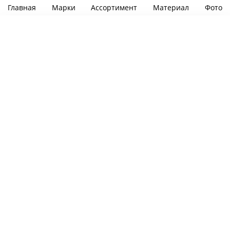
Главная
Марки
Ассортимент
Материал
Фото
Фильтры
Цена
от
до