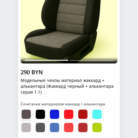
290 BYN
Модельные чехлы материал жаккард +
алькантара (Жаккард черный + алькантара
серая 1.1)
Сочетание материалов жаккард + алькантара