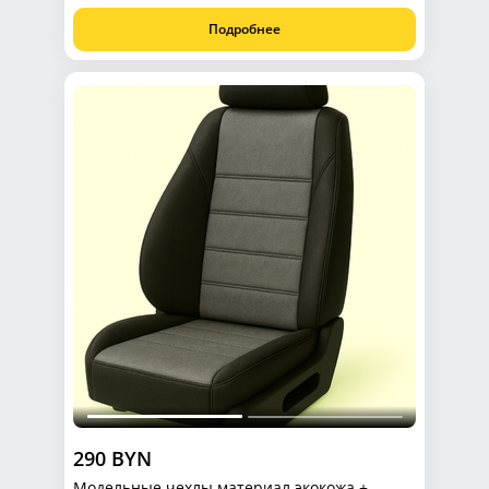
Подробнее
290 BYN
Модельные чехлы материал экокожа +