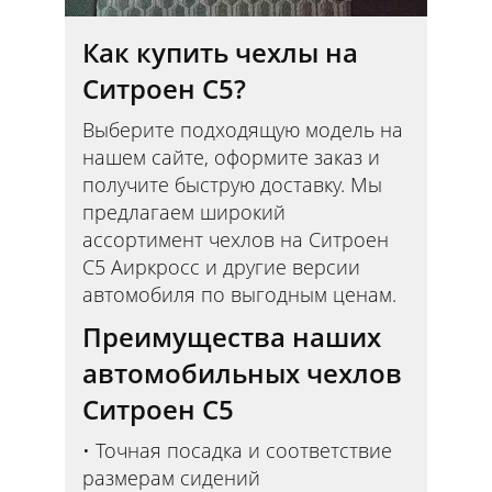
Как купить чехлы на
Ситроен С5?
Выберите подходящую модель на
нашем сайте, оформите заказ и
получите быструю доставку. Мы
предлагаем широкий
ассортимент чехлов на Ситроен
С5 Аиркросс и другие версии
автомобиля по выгодным ценам.
Преимущества наших
автомобильных чехлов
Ситроен С5
Точная посадка и соответствие
размерам сидений