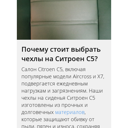
Почему стоит выбрать
чехлы на Ситроен С5?
Салон Citroen C5, включая
популярные модели Aircross и Х7,
подвергается ежедневным
нагрузкам и загрязнениям. Наши
чехлы на сиденья Ситроен С5
изготовлены из прочных и
долговечных
материалов
,
которые защищают обивку от
пыли, пятен и износа, сохраняя