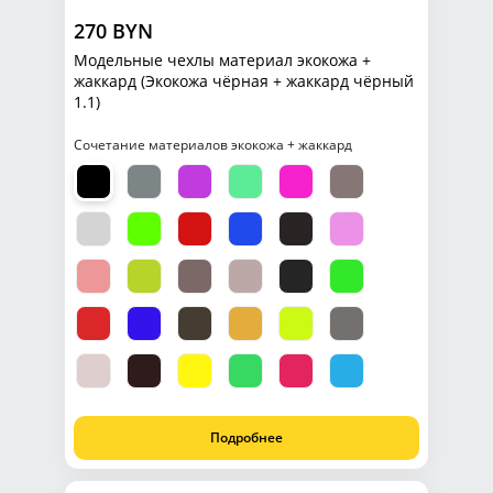
270 BYN
Модельные чехлы материал экокожа +
жаккард (Экокожа чёрная + жаккард чёрный
1.1)
Сочетание материалов экокожа + жаккард
Подробнее