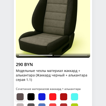
290 BYN
Модельные чехлы материал жаккард +
алькантара (Жаккард черный + алькантара
серая 1.1)
Сочетание материалов жаккард + алькантара